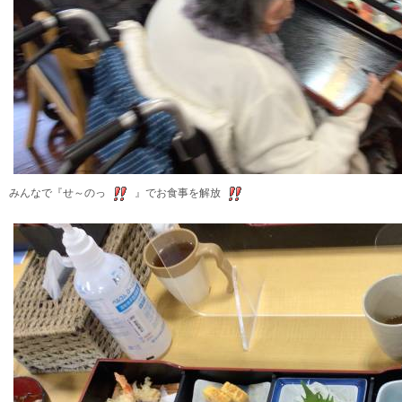
みんなで『せ～のっ
』でお食事を解放