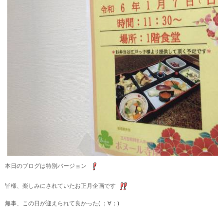
本日のブログは特別バージョン
皆様、楽しみにされていたお正月企画です
無事、この日が迎えられて良かった( ；∀；)