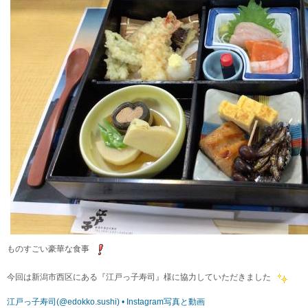
ものすごい豪華な食事
今回は新潟市西区にある『江戸っ子寿司』様に協力していただきました
江戸っ子寿司(@edokko.sushi) • Instagram写真と動画