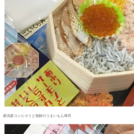
新潟産コシヒカリと海鮮のうまいもん寿司