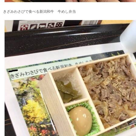
きざみわさびで食べる新潟和牛 牛めし弁当