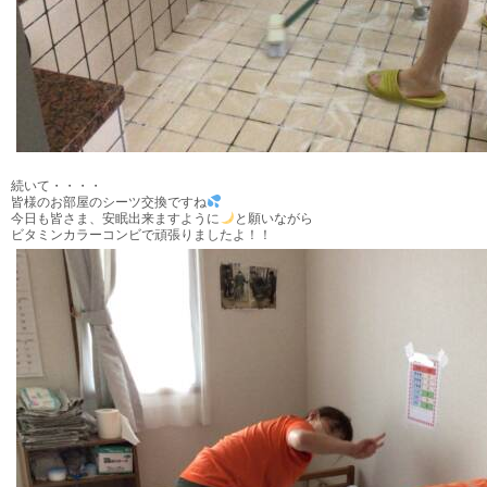
続いて・・・・
皆様のお部屋のシーツ交換ですね
今日も皆さま、安眠出来ますように
と願いながら
ビタミンカラーコンビで頑張りましたよ！！