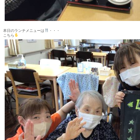
本日のランチメニューは
・・・
こちら