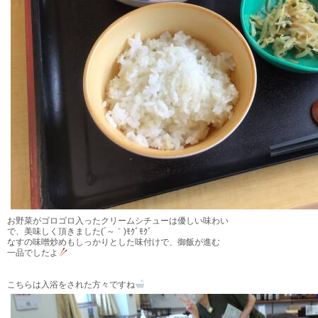
お野菜がゴロゴロ入ったクリームシチューは優しい味わい
で、美味しく頂きました(´～｀)ﾓｸﾞﾓｸﾞ
なすの味噌炒めもしっかりとした味付けで、御飯が進む
一品でしたよ
こちらは入浴をされた方々ですね