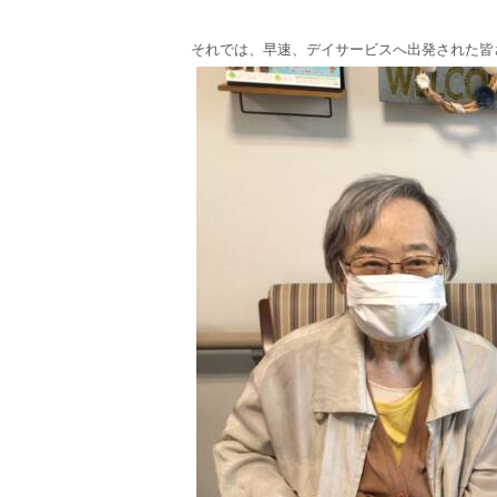
それでは、早速、デイサービスへ出発された皆