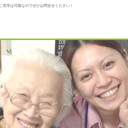
ご見学は可能なのでぜひお問合せください！