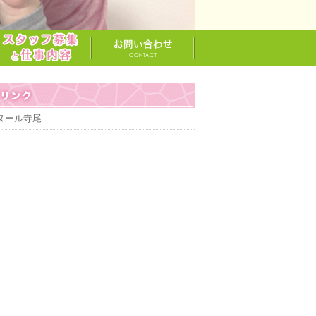
ヌール寺尾