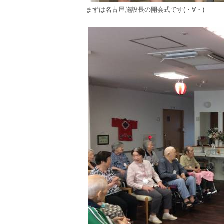
まずは名古屋施設長の開会式です(・∀・)