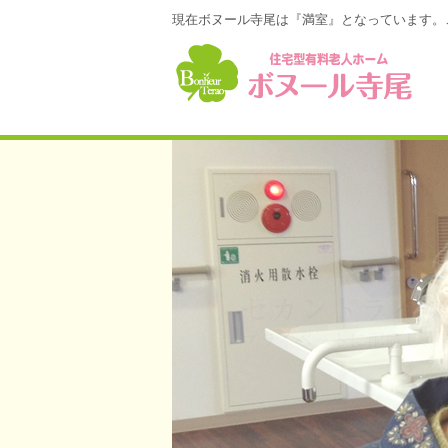
現在ボヌール寺尾は『満室』となっています。