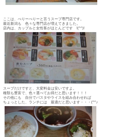
ここは、べりーべりーと言うスープ専門店です。
最近新潟も 色々な専門店が増えてきました。
店内は、カップルと女性客がほとんどです !(^^)!
スープだけですと、大変料金は安いですよ。
種類も豊富で、色々選べてお得だと思います！！！
その他にも 自分でパスタやライスを組み合わせれば
ちょっとした、ランチには 最適だと思います・・・(^^♪