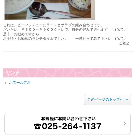
これは、ビーフシチューにライスとサラダの組み合わせです。
だいたい、￥７００～￥９００ぐらいで、自分の好みで選べます ＼(^o^)／
是非 お勧めですから・・・
お手頃・お勧めのランチタイムでした。 一度行ってみて下さい (^o^)／
ご老公
リンク
ボヌール寺尾
このページのトップへ