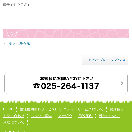
藤子でした(ﾟ∀ﾟ)
リンク
ボヌール寺尾
このページのトップへ
HOME
生活援助無料サービス(アメニティーサービス)ついて
お見積り
お問い合わせ
スタッフ募集
会社紹介
施設案内
料金について
入居について