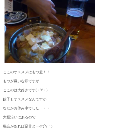
ここのオススメはもつ煮！！
もつが嫌いな私ですが
ここのは大好きです(・∀・)
餃子もオススメなんですが
なぜかお休み中でした・・・
大堀沿いにあるので
機会があれば是非どーぞ(´∀｀)