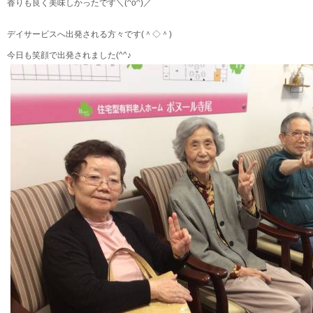
香りも良く美味しかったです＼(^o^)／
デイサービスへ出発される方々です(＾◇＾)
今日も笑顔で出発されました(^^♪