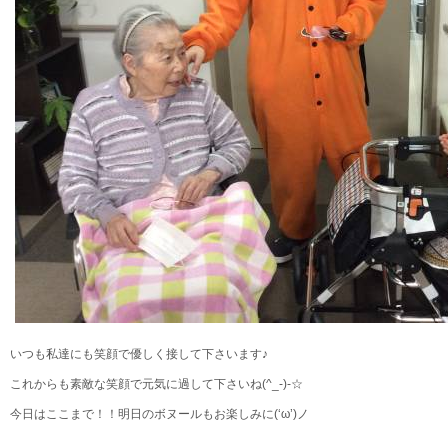
いつも私達にも笑顔で優しく接して下さいます♪
これからも素敵な笑顔で元気に過して下さいね(^_-)-☆
今日はここまで！！明日のボヌールもお楽しみに(‘ω’)ノ