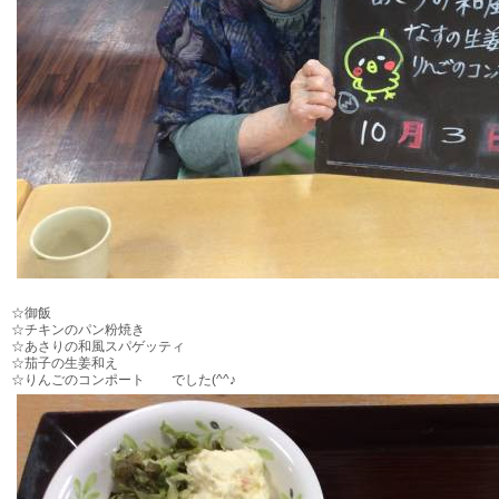
☆御飯
☆チキンのパン粉焼き
☆あさりの和風スパゲッティ
☆茄子の生姜和え
☆りんごのコンポート でした(^^♪