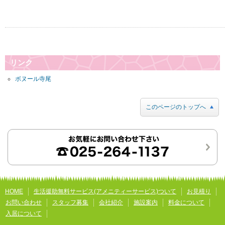
リンク
ボヌール寺尾
このページのトップへ
HOME
生活援助無料サービス(アメニティーサービス)ついて
お見積り
お問い合わせ
スタッフ募集
会社紹介
施設案内
料金について
入居について