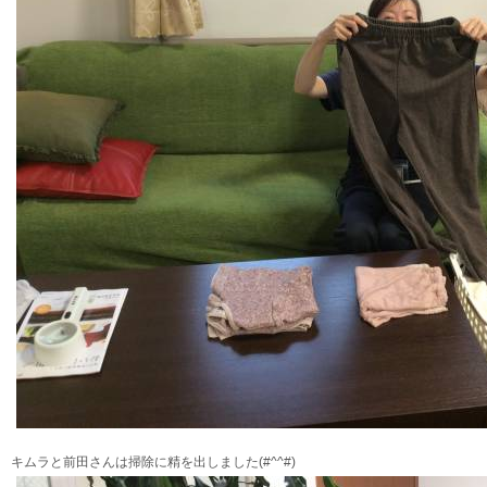
キムラと前田さんは掃除に精を出しました(#^^#)