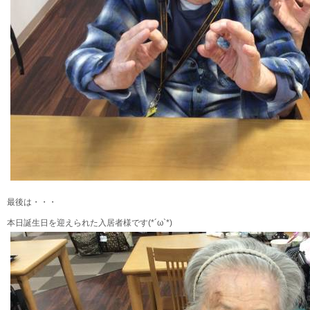
最後は・・・
本日誕生日を迎えられた入居者様です(*´ω`*)