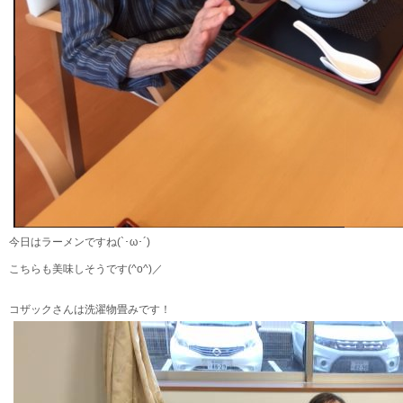
今日はラーメンですね(`･ω･´)
こちらも美味しそうです(^o^)／
コザックさんは洗濯物畳みです！