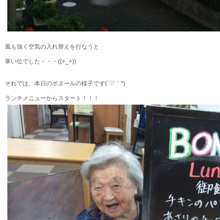
風も強く空気の入れ替えを行なうと
寒い位でした・・・((+_+))
それでは、本日のボヌールの様子です(´▽｀*)
ランチメニューからスタート！！！