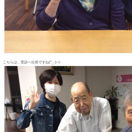
こちらは、受診へ出発ですね(^_-)-☆