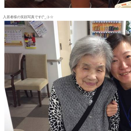
入居者様の笑顔写真です(^_-)-☆