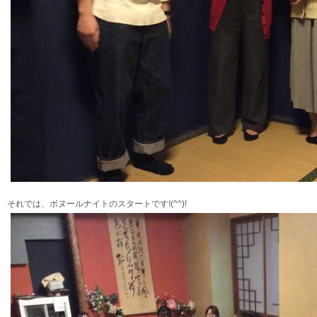
それでは、ボヌールナイトのスタートです!(^^)!