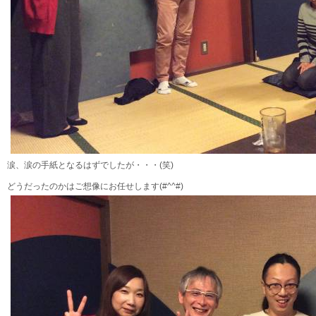
涙、涙の手紙となるはずでしたが・・・(笑)
どうだったのかはご想像にお任せします(#^^#)