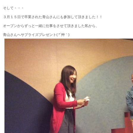
そして・・・
３月１５日で卒業された青山さんにも参加して頂きました！！
オープンからずっと一緒に仕事をさせて頂きました私から、
青山さんへサプライズプレゼント( *´艸｀)