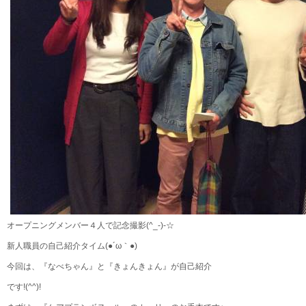
オープニングメンバー４人で記念撮影(^_-)-☆
新人職員の自己紹介タイム(●´ω｀●)
今回は、『なべちゃん』と『きょんきょん』が自己紹介
です!(^^)!