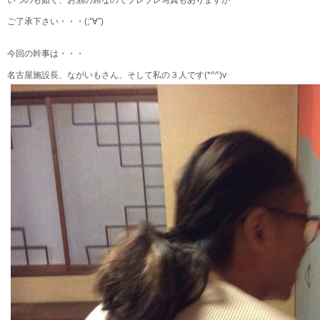
いつのも如く、お酒の席なのでブレブレ写真もありますが
ご了承下さい・・・(;”∀”)
今回の幹事は・・・
名古屋施設長、ながいもさん、そして私の３人です(*^^)v