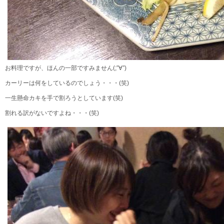
お料理ですが、ほんの一部ですみません(;”∀”)
カーリーは何をしているのでしょう・・・(笑)
一生懸命カキを手で割ろうとしています(笑)
割れる訳がないですよね・・・(笑)