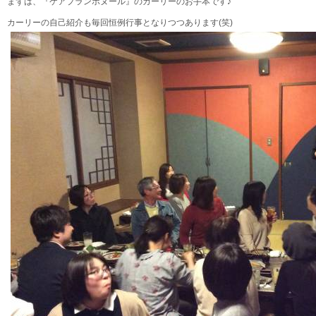
まずは、『ケアプランボヌール』のカーリーのお手本です♪
カーリーの自己紹介も毎回恒例行事となりつつあります(笑)