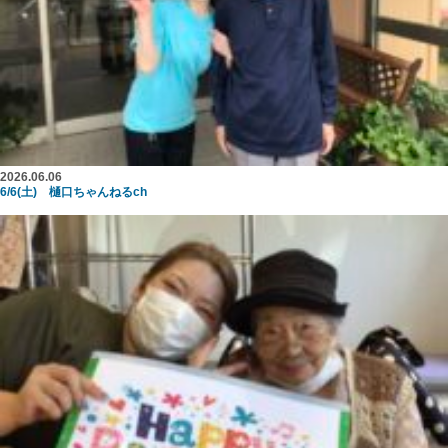
2026.06.06
6/6(土) 樋口ちゃんねるch