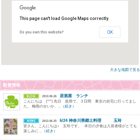
This page can't load Google Maps correctly.
OK
Do you own this website?
大きな地図で見る
新着情報
居酒屋 ランチ
2013.06.26
こんにちは (^'^) 先日 急用で、３日間 東京の自宅に行ってまし
た。 梅雨のせいか、...
（続き）
6/24 神奈川県郷土料理 玉玲
2013.06.25
皆さん、こんにちは♪ 玉玲です。 本日の夕食は入居者様がとても
楽しみに ...
（続き）