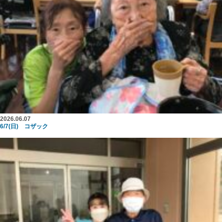
2026.06.07
6/7(日) コザック