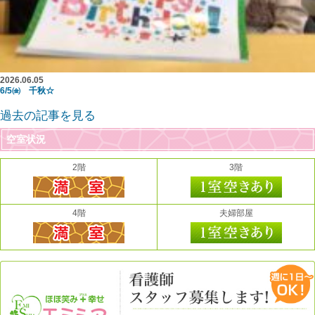
2026.06.05
6/5㈮ 千秋☆
過去の記事を見る
空室状況
2階
3階
4階
夫婦部屋