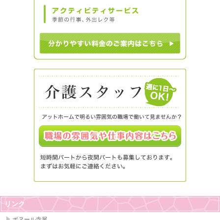
リンク
ボヌール寺尾