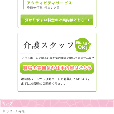
リンク
ボヌール寺尾