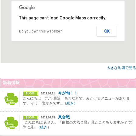
This page can't load Google Maps correctly.
OK
Do you own this website?
大きな地図で見る
新着情報
今が旬！！
2013.06.11
こんにちは (^J^) 最近 色々な所で、みかけるメニューがありま
す。 そう 岩かきです...
（続き）
凧合戦
2013.06.09
こんにちは 皆さん、『白根の大凧合戦』見たことありますか？ 実
際に見...
（続き）