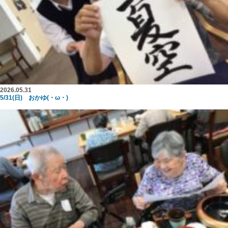
2026.05.31
5/31(日) おかゆ(・ω・)