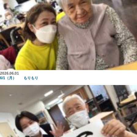
2026.06.01
6/1（月） もりもり