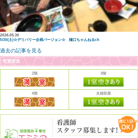
2026.05.30
5/30(土)☆デリバリー企画バージョン☆ 樋口ちゃんねるch
過去の記事を見る
空室状況
2階
3階
4階
夫婦部屋