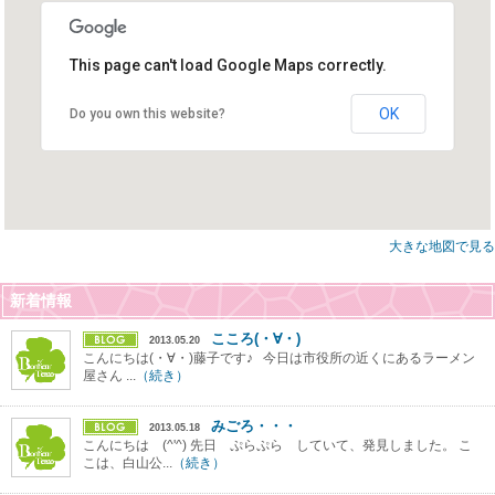
This page can't load Google Maps correctly.
OK
Do you own this website?
大きな地図で見る
新着情報
こころ(・∀・)
2013.05.20
こんにちは(・∀・)藤子です♪ 今日は市役所の近くにあるラーメン
屋さん ...
（続き）
みごろ・・・
2013.05.18
こんにちは (^'^) 先日 ぷらぷら していて、発見しました。 こ
こは、白山公...
（続き）