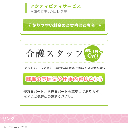
リンク
ボヌール寺尾