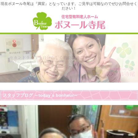
現在ボヌール寺尾は『満室』となっています。ご見学は可能なのでぜひお問合せく
ださい！
スタッフブログ ～today`s bonheur～