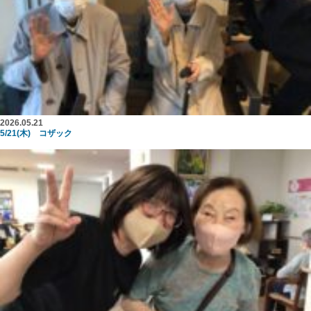
2026.05.21
5/21(木) コザック