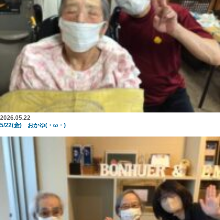
2026.05.22
5/22(金) おかゆ(・ω・)