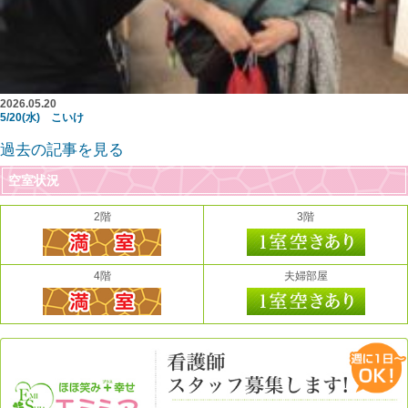
2026.05.20
5/20(水) こいけ
過去の記事を見る
空室状況
2階
3階
4階
夫婦部屋